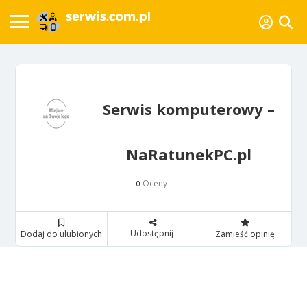
Serwis komputerowy –
NaRatunekPC.pl
Oceny
0
Udostępnij
Dodaj do ulubionych
Zamieść opinię