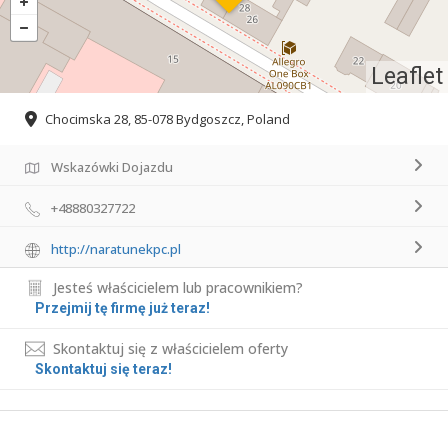
Leaflet
Chocimska 28, 85-078 Bydgoszcz, Poland
Wskazówki Dojazdu
+48880327722
http://naratunekpc.pl
Jesteś właścicielem lub pracownikiem?
Przejmij tę firmę już teraz!
Skontaktuj się z właścicielem oferty
Skontaktuj się teraz!