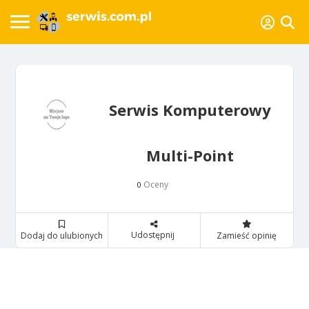
Serwis Komputerowy
Multi-Point
Oceny
0
Udostępnij
Dodaj do ulubionych
Zamieść opinię