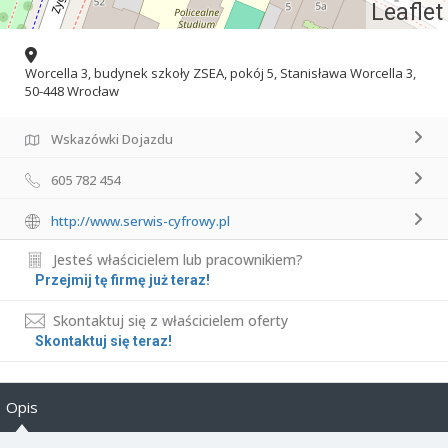
Leaflet
Worcella 3, budynek szkoły ZSEA, pokój 5, Stanisława Worcella 3,
50-448 Wrocław
Wskazówki Dojazdu
605 782 454
http://www.serwis-cyfrowy.pl
Jesteś właścicielem lub pracownikiem?
Przejmij tę firmę już teraz!
Skontaktuj się z właścicielem oferty
Skontaktuj się teraz!
Opis