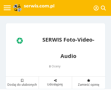
SERWIS Foto-Video-
Audio
Oceny
0
Udostępnij
Dodaj do ulubionych
Zamieść opinię