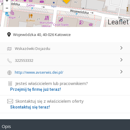
Leaflet
Wojewódzka 40, 40-026 Katowice
Wskazówki Dojazdu
322553332
http://www.avserwis.dei.pl/
Jesteś właścicielem lub pracownikiem?
Przejmij tę firmę już teraz!
Skontaktuj się z właścicielem oferty
Skontaktuj się teraz!
Opis