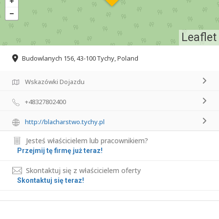
Leaflet
Budowlanych 156, 43-100 Tychy, Poland
Wskazówki Dojazdu
+48327802400
http://blacharstwo.tychy.pl
Jesteś właścicielem lub pracownikiem?
Przejmij tę firmę już teraz!
Skontaktuj się z właścicielem oferty
Skontaktuj się teraz!