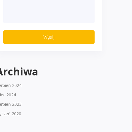
Archiwa
erpień 2024
piec 2024
erpień 2023
tyczeń 2020