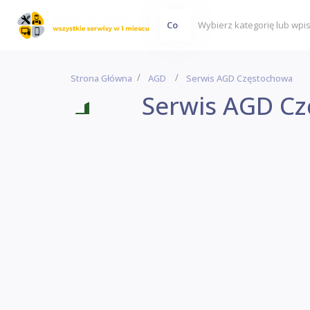
Co
Strona Główna
AGD
Serwis AGD Częstochowa
Serwis AGD C