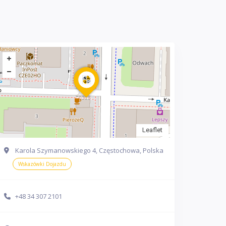
Leaflet
Karola Szymanowskiego 4, Częstochowa, Polska
Wskazówki Dojazdu
+48 34 307 2101