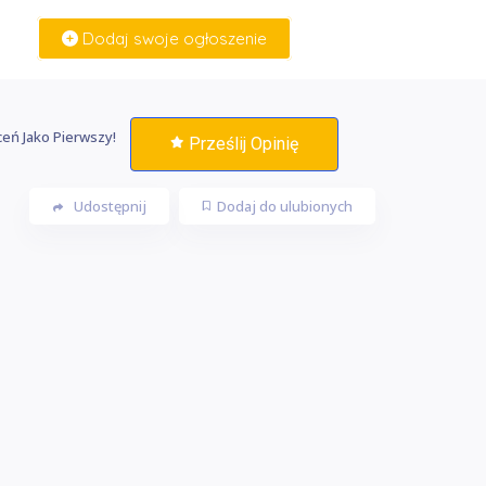
Dodaj swoje ogłoszenie
Zaloguj Się
eń Jako Pierwszy!
Prześlij Opinię
Udostępnij
Dodaj do ulubionych