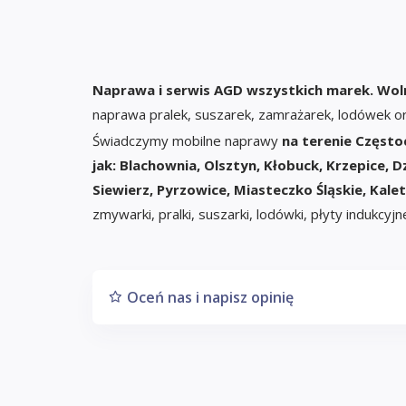
Naprawa i serwis AGD wszystkich marek. Woln
naprawa pralek, suszarek, zamrażarek, lodówek o
Świadczymy mobilne naprawy
na terenie Często
jak: Blachownia, Olsztyn, Kłobuck, Krzepice, 
Siewierz, Pyrzowice, Miasteczko Śląskie, Kalet
zmywarki, pralki, suszarki, lodówki, płyty indukcyj
Oceń nas i napisz opinię