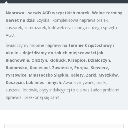
Naprawa i serwis AGD wszystkich marek. Wolne terminy
nawet na dziś!
Szybka i kompleksowa naprawa pralek,
suszarek, zamrażarek, lodówek oraz innego dużego sprzętu
AGD.
Świadczymy mobilne naprawy
na terenie Częstochowy i
okolic – dojeżdżamy do takich miejscowości jak:
Blachownia, Olsztyn, Kłobuck, Krzepice, Działoszyn,
Radomsko, Koniecpol, Zawiercie, Poręba, Siewierz,
Pyrzowice, Miasteczko Śląskie, Kalety, Żarki, Myszków,
Koszęcin, Lubliniec i innych
.
Awaria zmywarki, pralki,
suszarki, lodówki, płyty indukcyjnej to dla nas żaden problem!
Sprawdź i przekonaj się sam!