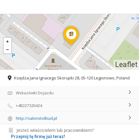
Leaflet
Księdza Jana Ignacego Skorupki 28, 05-120 Legionowo, Poland
Wskazówki Dojazdu
+48227320424
http://salonstolbud.pl
Jesteś właścicielem lub pracownikiem?
Przejmij tę firmę już teraz!