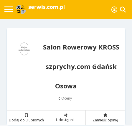
Salon Rowerowy KROSS
szprychy.com Gdańsk
Osowa
Oceny
0
Udostępnij
Dodaj do ulubionych
Zamieść opinię