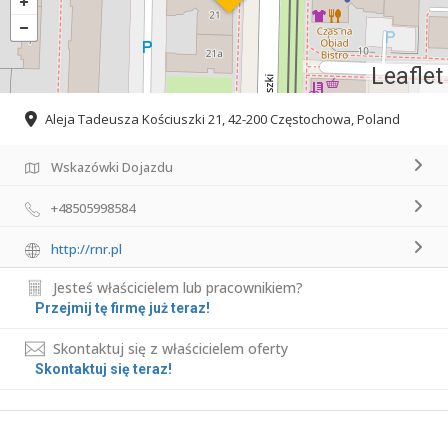
Leaflet
Aleja Tadeusza Kościuszki 21, 42-200 Częstochowa, Poland
Wskazówki Dojazdu
+48505998584
http://rnr.pl
Jesteś właścicielem lub pracownikiem?
Przejmij tę firmę już teraz!
Skontaktuj się z właścicielem oferty
Skontaktuj się teraz!