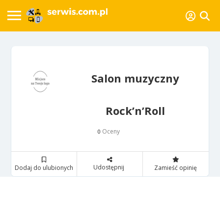
Salon muzyczny
Rock’n’Roll
Oceny
0
Udostępnij
Dodaj do ulubionych
Zamieść opinię