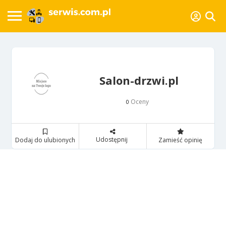
Salon-drzwi.pl
Oceny
0
Udostępnij
Dodaj do ulubionych
Zamieść opinię