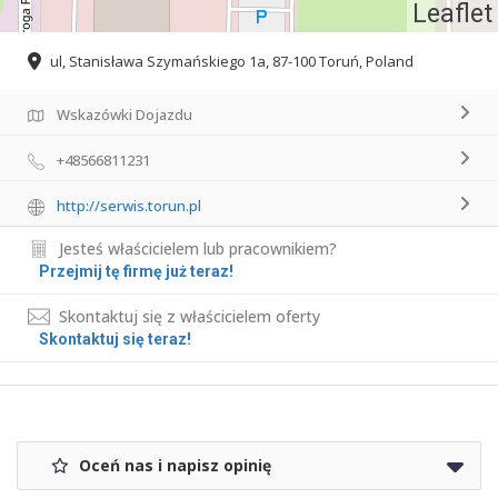
Leaflet
ul, Stanisława Szymańskiego 1a, 87-100 Toruń, Poland
Wskazówki Dojazdu
+48566811231
http://serwis.torun.pl
Jesteś właścicielem lub pracownikiem?
Przejmij tę firmę już teraz!
Skontaktuj się z właścicielem oferty
Skontaktuj się teraz!
Oceń nas i napisz opinię