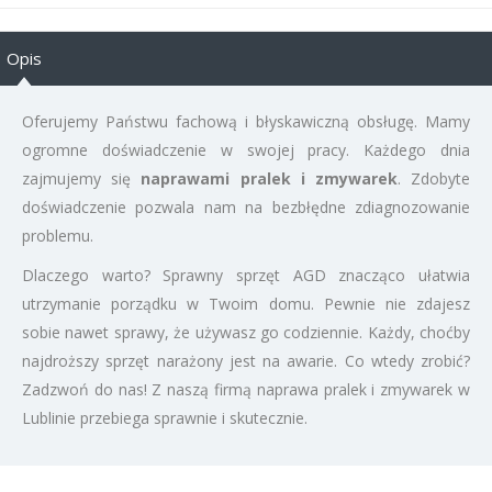
Opis
Oferujemy Państwu fachową i błyskawiczną obsługę. Mamy
ogromne doświadczenie w swojej pracy. Każdego dnia
zajmujemy się
naprawami pralek i zmywarek
. Zdobyte
doświadczenie pozwala nam na bezbłędne zdiagnozowanie
problemu.
Dlaczego warto? Sprawny sprzęt AGD znacząco ułatwia
utrzymanie porządku w Twoim domu. Pewnie nie zdajesz
sobie nawet sprawy, że używasz go codziennie. Każdy, choćby
najdroższy sprzęt narażony jest na awarie. Co wtedy zrobić?
Zadzwoń do nas! Z naszą firmą naprawa pralek i zmywarek w
Lublinie przebiega sprawnie i skutecznie.