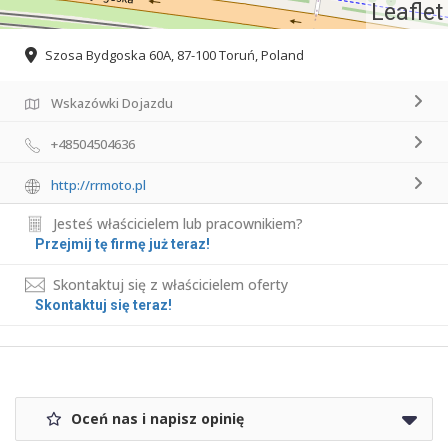
Leaflet
Szosa Bydgoska 60A, 87-100 Toruń, Poland
Wskazówki Dojazdu
+48504504636
http://rrmoto.pl
Jesteś właścicielem lub pracownikiem?
Przejmij tę firmę już teraz!
Skontaktuj się z właścicielem oferty
Skontaktuj się teraz!
Oceń nas i napisz opinię