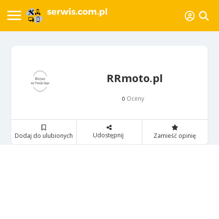
RRmoto.pl
Oceny
0
Udostępnij
Dodaj do ulubionych
Zamieść opinię