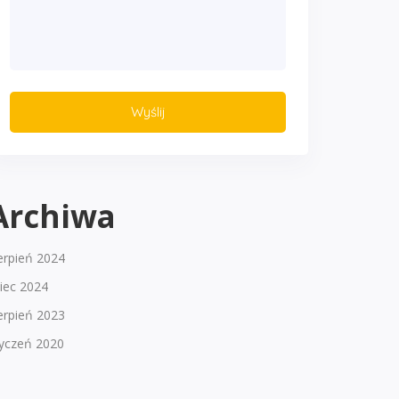
Archiwa
erpień 2024
piec 2024
erpień 2023
tyczeń 2020