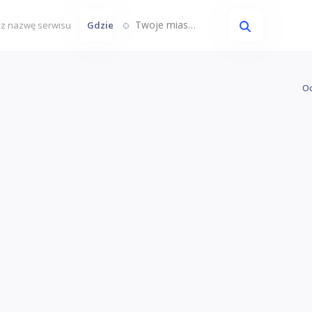
Twoje miasto...
Gdzie
Oc