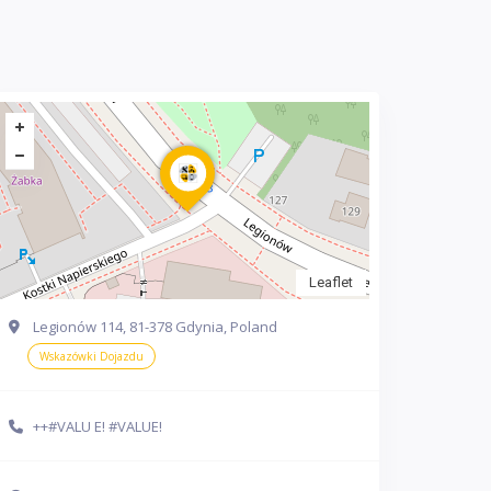
Leaflet
Legionów 114, 81-378 Gdynia, Poland
Wskazówki Dojazdu
++#VALU E! #VALUE!