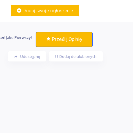
Dodaj swoje ogłoszenie
Zaloguj Się
eń Jako Pierwszy!
Prześlij Opinię
Udostępnij
Dodaj do ulubionych