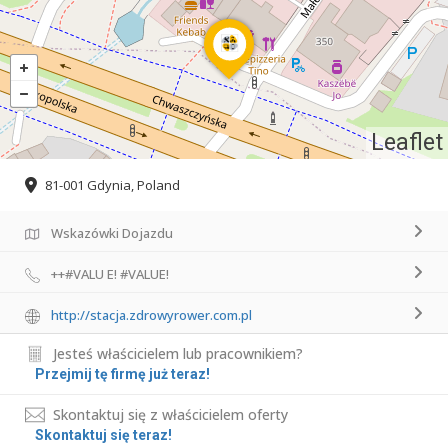
Leaflet
81-001 Gdynia, Poland
Wskazówki Dojazdu
++#VALU E! #VALUE!
http://stacja.zdrowyrower.com.pl
Jesteś właścicielem lub pracownikiem?
Przejmij tę firmę już teraz!
Skontaktuj się z właścicielem oferty
Skontaktuj się teraz!