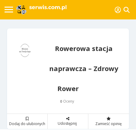
Rowerowa stacja
naprawcza – Zdrowy
Rower
Oceny
0
Udostępnij
Dodaj do ulubionych
Zamieść opinię