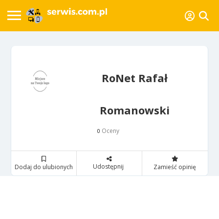
RoNet Rafał
Romanowski
Oceny
0
Udostępnij
Dodaj do ulubionych
Zamieść opinię