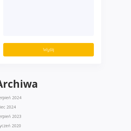
Archiwa
erpień 2024
piec 2024
erpień 2023
tyczeń 2020