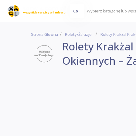
Co
Strona Główna
Rolety/Żaluzje
Rolety Krakżal Kra
Rolety Krakżal
Okiennych – Ża