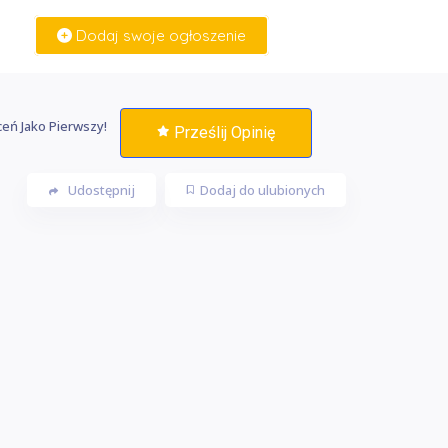
Dodaj swoje ogłoszenie
Zaloguj Się
eń Jako Pierwszy!
Prześlij Opinię
Udostępnij
Dodaj do ulubionych