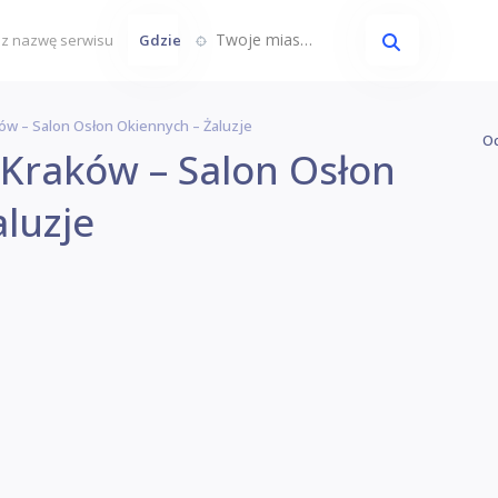
Twoje miasto...
Gdzie
ków – Salon Osłon Okiennych – Żaluzje
Oc
 Kraków – Salon Osłon
luzje