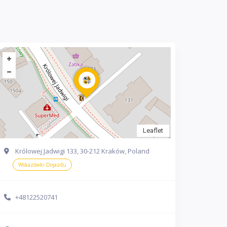
Leaflet
Królowej Jadwigi 133, 30-212 Kraków, Poland
Wskazówki Dojazdu
+48122520741