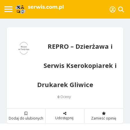
REPRO – Dzierżawa i
Serwis Kserokopiarek i
Drukarek Gliwice
Oceny
0
Udostępnij
Dodaj do ulubionych
Zamieść opinię