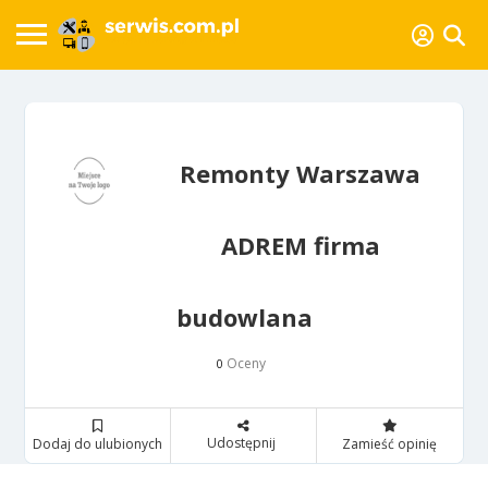
Remonty Warszawa
ADREM firma
budowlana
Oceny
0
Udostępnij
Dodaj do ulubionych
Zamieść opinię