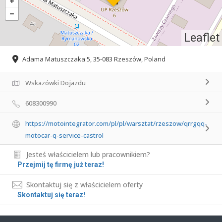
Leaflet
Adama Matuszczaka 5, 35-083 Rzeszów, Poland
Wskazówki Dojazdu
608300990
https://motointegrator.com/pl/pl/warsztat/rzeszow/qrrgqq-
motocar-q-service-castrol
Jesteś właścicielem lub pracownikiem?
Przejmij tę firmę już teraz!
Skontaktuj się z właścicielem oferty
Skontaktuj się teraz!