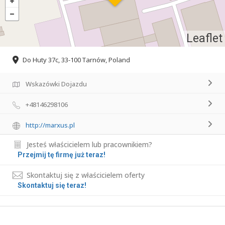
Leaflet
Do Huty 37c, 33-100 Tarnów, Poland
Wskazówki Dojazdu
+48146298106
http://marxus.pl
Jesteś właścicielem lub pracownikiem?
Przejmij tę firmę już teraz!
Skontaktuj się z właścicielem oferty
Skontaktuj się teraz!