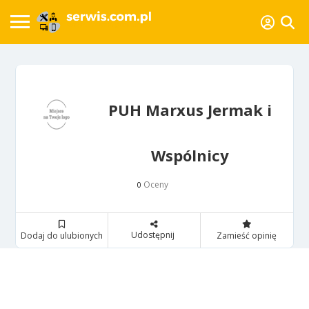
PUH Marxus Jermak i
Wspólnicy
Oceny
0
Udostępnij
Dodaj do ulubionych
Zamieść opinię