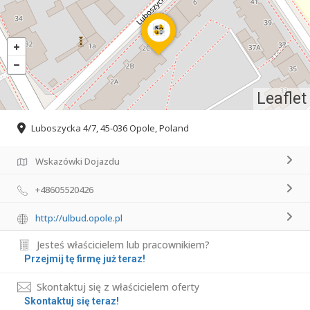
Leaflet
Luboszycka 4/7, 45-036 Opole, Poland
Wskazówki Dojazdu
+48605520426
http://ulbud.opole.pl
Jesteś właścicielem lub pracownikiem?
Przejmij tę firmę już teraz!
Skontaktuj się z właścicielem oferty
Skontaktuj się teraz!