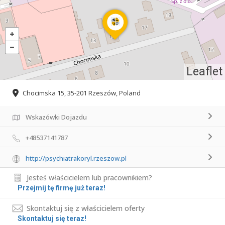
Leaflet
Chocimska 15, 35-201 Rzeszów, Poland
Wskazówki Dojazdu
+48537141787
http://psychiatrakoryl.rzeszow.pl
Jesteś właścicielem lub pracownikiem?
Przejmij tę firmę już teraz!
Skontaktuj się z właścicielem oferty
Skontaktuj się teraz!