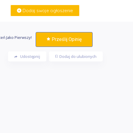
Dodaj swoje ogłoszenie
Zaloguj Się
eń Jako Pierwszy!
Prześlij Opinię
Udostępnij
Dodaj do ulubionych