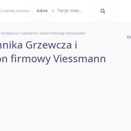
Twoje miasto...
Gdzie
rzewcza I Sanitarna. Salon Firmowy Viessmann
Oc
nika Grzewcza i
lon firmowy Viessmann