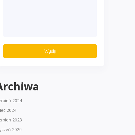
Archiwa
erpień 2024
piec 2024
erpień 2023
tyczeń 2020