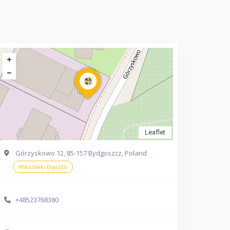
Leaflet
Górzyskowo 12, 85-157 Bydgoszcz, Poland
Wskazówki Dojazdu
+48523768380