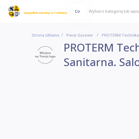
Co
Strona Główna
Piece Gazowe
PROTERM Technika G
PROTERM Tech
Sanitarna. Sa