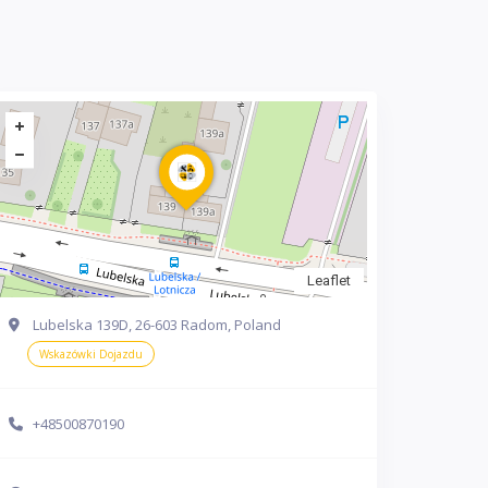
Leaflet
Lubelska 139D, 26-603 Radom, Poland
Wskazówki Dojazdu
+48500870190