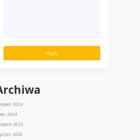
Archiwa
erpień 2024
piec 2024
erpień 2023
tyczeń 2020