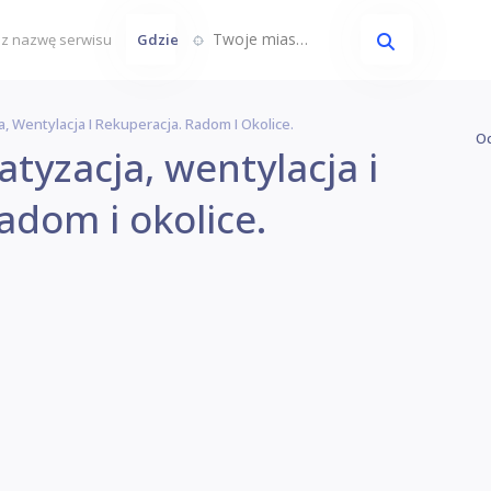
Twoje miasto...
Gdzie
ja, Wentylacja I Rekuperacja. Radom I Okolice.
Oc
atyzacja, wentylacja i
adom i okolice.