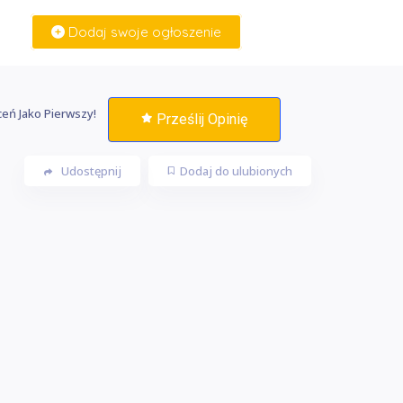
Dodaj swoje ogłoszenie
Zaloguj Się
eń Jako Pierwszy!
Prześlij Opinię
Udostępnij
Dodaj do ulubionych