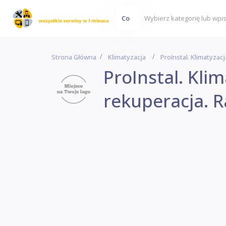
Co
Strona Główna
Klimatyzacja
ProInstal. Klimatyzac
ProInstal. Klim
rekuperacja. R