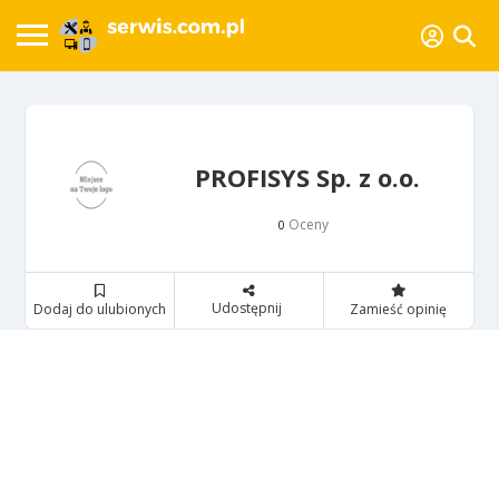
PROFISYS Sp. z o.o.
Oceny
0
Udostępnij
Dodaj do ulubionych
Zamieść opinię