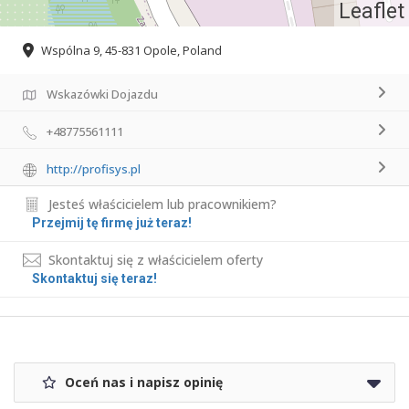
Leaflet
Wspólna 9, 45-831 Opole, Poland
Wskazówki Dojazdu
+48775561111
http://profisys.pl
Jesteś właścicielem lub pracownikiem?
Przejmij tę firmę już teraz!
Skontaktuj się z właścicielem oferty
Skontaktuj się teraz!
Oceń nas i napisz opinię