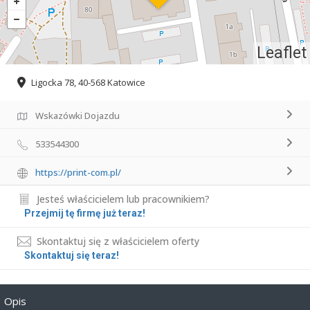
Leaflet
Ligocka 78, 40-568 Katowice
Wskazówki Dojazdu
533544300
https://print-com.pl/
Jesteś właścicielem lub pracownikiem?
Przejmij tę firmę już teraz!
Skontaktuj się z właścicielem oferty
Skontaktuj się teraz!
Opis