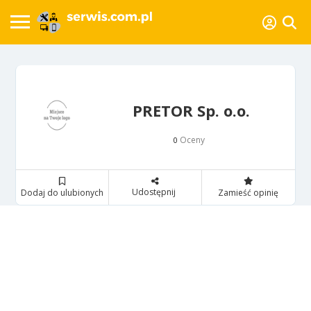
PRETOR Sp. o.o.
Oceny
0
Udostępnij
Dodaj do ulubionych
Zamieść opinię