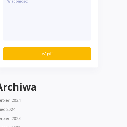
Archiwa
erpień 2024
piec 2024
erpień 2023