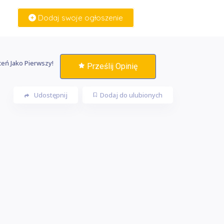
Dodaj swoje ogłoszenie
Zaloguj Się
eń Jako Pierwszy!
Prześlij Opinię
Udostępnij
Dodaj do ulubionych