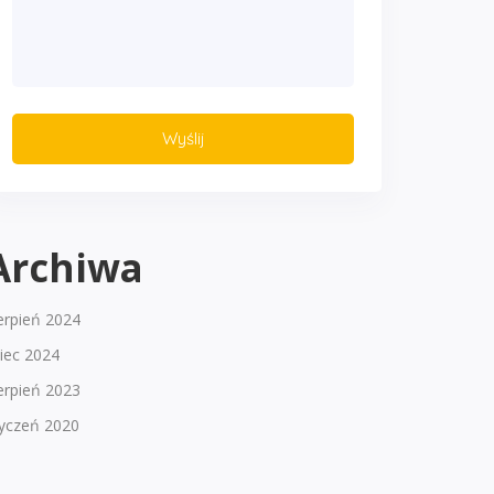
Archiwa
erpień 2024
piec 2024
erpień 2023
tyczeń 2020