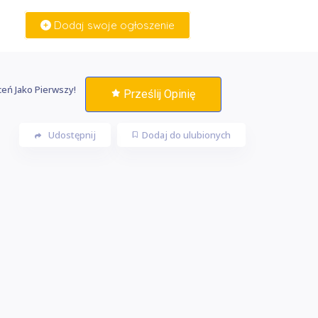
Dodaj swoje ogłoszenie
Zaloguj Się
eń Jako Pierwszy!
Prześlij Opinię
Udostępnij
Dodaj do ulubionych