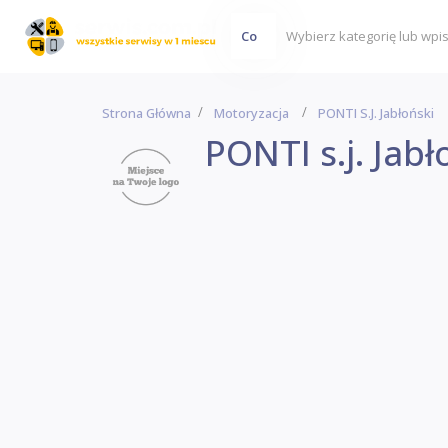
Co
Strona Główna
Motoryzacja
PONTI S.j. Jabłoński
PONTI s.j. Jabł