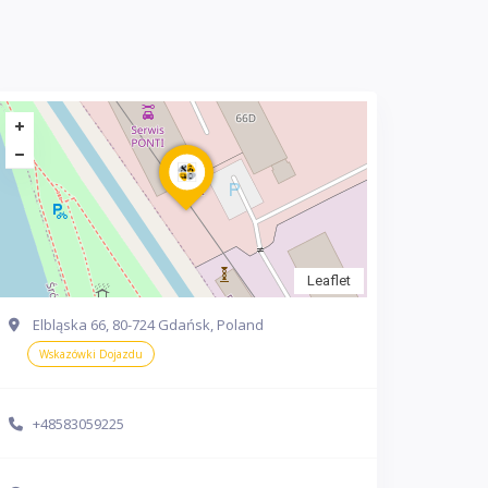
Leaflet
Elbląska 66, 80-724 Gdańsk, Poland
Wskazówki Dojazdu
+48583059225