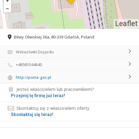
Leaflet
Bitwy Oliwskiej 36a, 80-339 Gdańsk, Poland
Wskazówki Dojazdu
+48585544640
http://poma-gaz.pl
Jesteś właścicielem lub pracownikiem?
Przejmij tę firmę już teraz!
Skontaktuj się z właścicielem oferty
Skontaktuj się teraz!