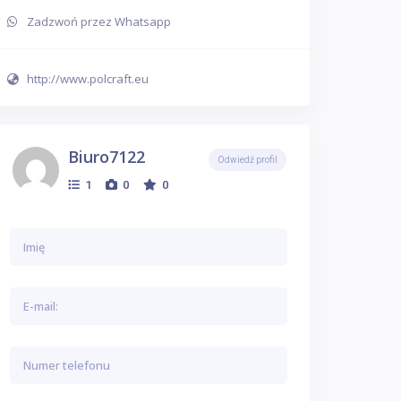
Zadzwoń przez Whatsapp
http://www.polcraft.eu
Biuro7122
Odwiedź profil
1
0
0