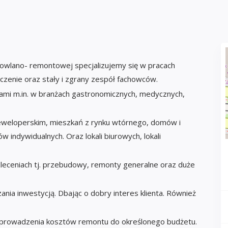
lano- remontowej specjalizujemy się w pracach
zenie oraz stały i zgrany zespół fachowców.
ami m.in. w branżach gastronomicznych, medycznych,
weloperskim, mieszkań z rynku wtórnego, domów i
 indywidualnych. Oraz lokali biurowych, lokali
leceniach tj. przebudowy, remonty generalne oraz duże
nia inwestycją. Dbając o dobry interes klienta. Również
i prowadzenia kosztów remontu do określonego budżetu.