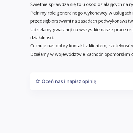
Świetnie sprawdza się to u osób działających na ry
Pełnimy role generalnego wykonawcy w usługach
przedsiębiorstwami na zasadach podwykonawst
Udzielamy gwarancji na wszystkie nasze prace o
działalności.
Cechuje nas dobry kontakt z klientem, rzetelność w
Działamy w województwie Zachodniopomorskim or
Oceń nas i napisz opinię