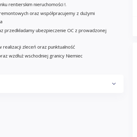
nku rentierskim nieruchomości !.
 remontowych oraz współpracujemy z dużymi
wa
raz przedkładamy ubezpieczenie OC z prowadzonej
 realizacji zleceń oraz punktualność
az wzdłuż wschodniej granicy Niemiec