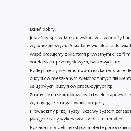
Dzień dobry,
Jesteśmy sprawdzonym wykonawcą w branży budow
wykończeniowych. Posiadamy wieloletnie doświadc
Współpracujemy z klientami prywatnymi oraz firm
hotelarskich, przemysłowych, bankowych. Itd.
Podejmujemy się remontów mieszkań w stanie de
budynków mieszkalnych wielorodzinnych dla klientów
usługowych, budynków produkcyjnych itp.
Znamy się na skomplikowanych i wieloetapowych z
wymagające zaangażowania projekty.
Prowadzimy przejrzysty i uczciwy system zarządza
jako generalny wykonawca robót z materiałem.
Posiadamy w pełni elastyczną ofertę planowania 