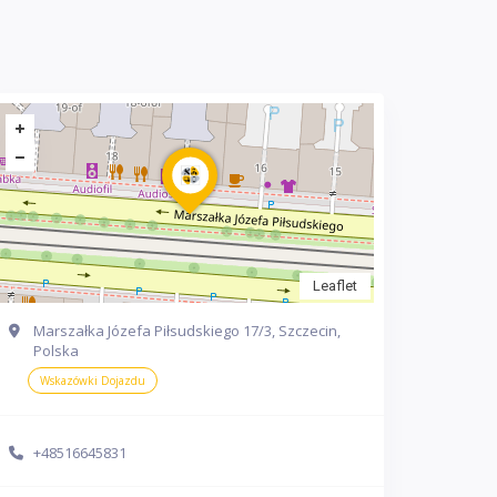
Leaflet
Marszałka Józefa Piłsudskiego 17/3, Szczecin,
Polska
Wskazówki Dojazdu
+48516645831