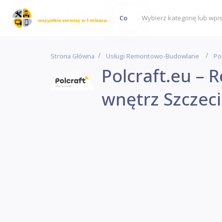
Co
Strona Główna
Usługi Remontowo-Budowlane
Po
Polcraft.eu – 
wnętrz Szczec