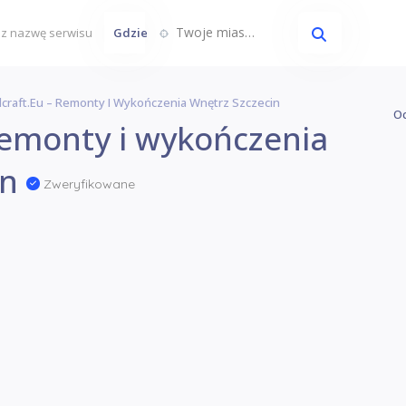
Twoje miasto...
Gdzie
lcraft.eu – Remonty I Wykończenia Wnętrz Szczecin
Oc
Remonty i wykończenia
in
Zweryfikowane