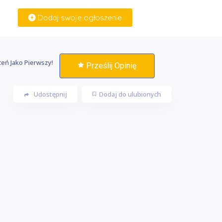
Dodaj swoje ogłoszenie
Zaloguj Się
eń Jako Pierwszy!
Prześlij Opinię
Udostępnij
Dodaj do ulubionych