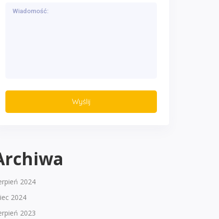
Archiwa
erpień 2024
piec 2024
erpień 2023