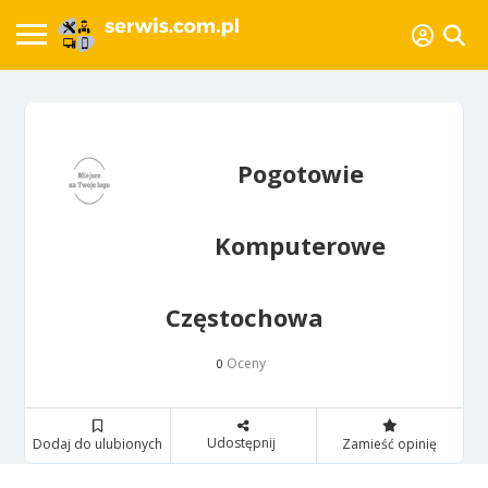
Pogotowie
Komputerowe
Częstochowa
Oceny
0
Udostępnij
Dodaj do ulubionych
Zamieść opinię