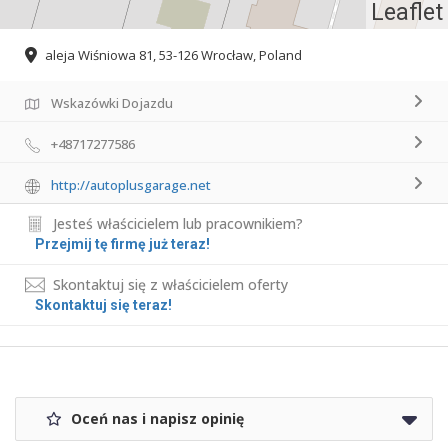
Leaflet
aleja Wiśniowa 81, 53-126 Wrocław, Poland
Wskazówki Dojazdu
+48717277586
http://autoplusgarage.net
Jesteś właścicielem lub pracownikiem?
Przejmij tę firmę już teraz!
Skontaktuj się z właścicielem oferty
Skontaktuj się teraz!
Oceń nas i napisz opinię