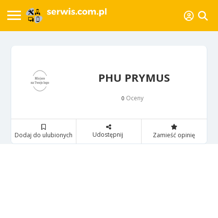
PHU PRYMUS
Oceny
0
Udostępnij
Dodaj do ulubionych
Zamieść opinię