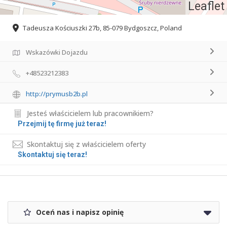
Leaflet
Tadeusza Kościuszki 27b, 85-079 Bydgoszcz, Poland
Wskazówki Dojazdu
+48523212383
http://prymusb2b.pl
Jesteś właścicielem lub pracownikiem?
Przejmij tę firmę już teraz!
Skontaktuj się z właścicielem oferty
Skontaktuj się teraz!
Oceń nas i napisz opinię