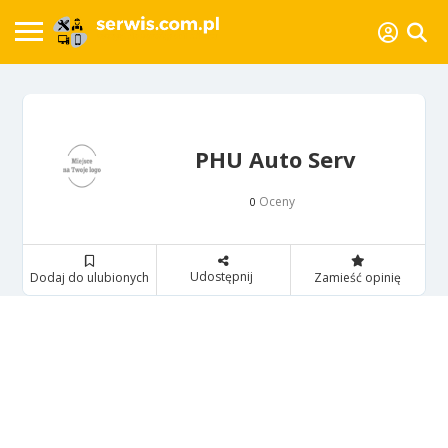
PHU Auto Serv
Oceny
0
Udostępnij
Dodaj do ulubionych
Zamieść opinię