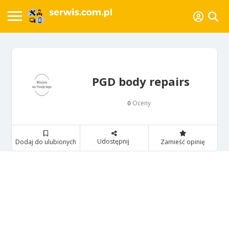
PGD ​​body repairs
Oceny
0
Udostępnij
Dodaj do ulubionych
Zamieść opinię