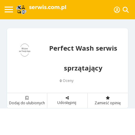
Perfect Wash serwis
sprzątający
Oceny
0
Udostępnij
Dodaj do ulubionych
Zamieść opinię