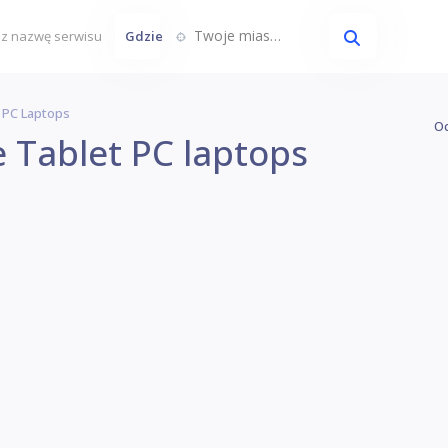
Twoje miasto...
Gdzie
 PC Laptops
Oc
 Tablet PC laptops