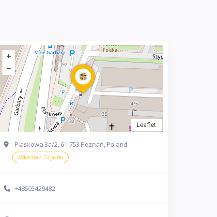
Leaflet
Piaskowa 3a/2, 61-753 Poznań, Poland
Wskazówki Dojazdu
+48505429482