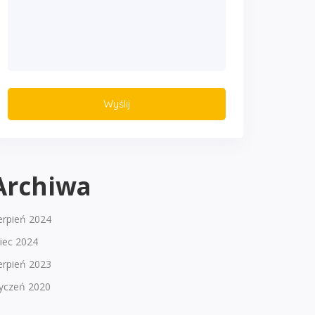
Archiwa
erpień 2024
piec 2024
erpień 2023
tyczeń 2020