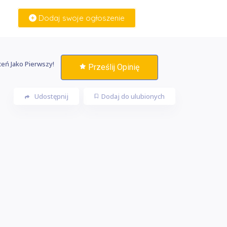
Dodaj swoje ogłoszenie
Zaloguj Się
eń Jako Pierwszy!
Prześlij Opinię
Udostępnij
Dodaj do ulubionych