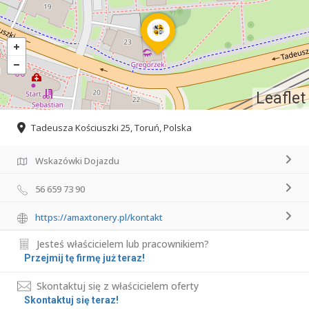
Leaflet
Tadeusza Kościuszki 25, Toruń, Polska
Wskazówki Dojazdu
56 659 73 90
https://amaxtonery.pl/kontakt
Jesteś właścicielem lub pracownikiem?
Przejmij tę firmę już teraz!
Skontaktuj się z właścicielem oferty
Skontaktuj się teraz!