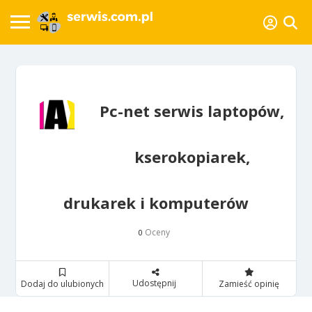
Pc-net serwis laptopów,
kserokopiarek,
drukarek i komputerów
Oceny
0
Udostępnij
Dodaj do ulubionych
Zamieść opinię