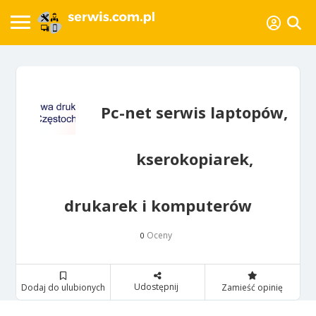
Pc-net serwis laptopów,
kserokopiarek,
drukarek i komputerów
Oceny
0
Udostępnij
Dodaj do ulubionych
Zamieść opinię