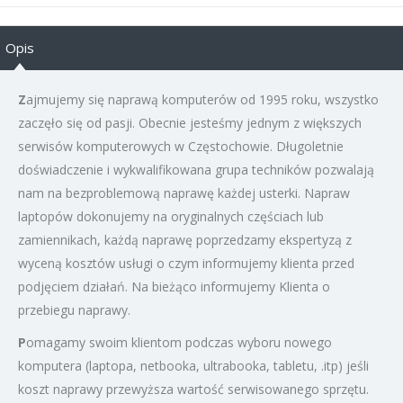
Opis
Z
ajmujemy się naprawą komputerów od 1995 roku, wszystko
zaczęło się od pasji. Obecnie jesteśmy jednym z większych
serwisów komputerowych w Częstochowie. Długoletnie
doświadczenie i wykwalifikowana grupa techników pozwalają
nam na bezproblemową naprawę każdej usterki. Napraw
laptopów dokonujemy na oryginalnych częściach lub
zamiennikach, każdą naprawę poprzedzamy ekspertyzą z
wyceną kosztów usługi o czym informujemy klienta przed
podjęciem działań. Na bieżąco informujemy Klienta o
przebiegu naprawy.
P
omagamy swoim klientom podczas wyboru nowego
komputera (laptopa, netbooka, ultrabooka, tabletu, .itp) jeśli
koszt naprawy przewyższa wartość serwisowanego sprzętu.