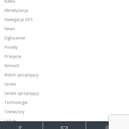
Kawa
Klimatyzacja
Nawigacja GPS
News
Ogłoszenie
Porady
Przejęcie
Remont
Robot sprzątający
Serwis
Serwis sprzątający
Technologia
Telewizory
Usługi