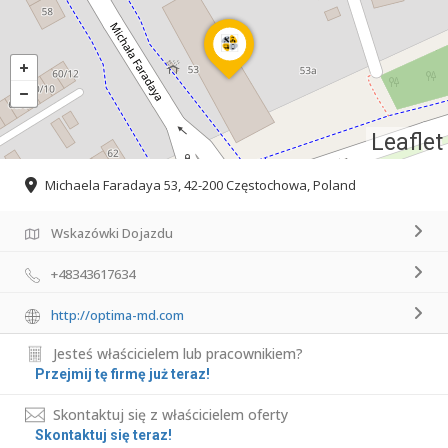
Leaflet
Michaela Faradaya 53, 42-200 Częstochowa, Poland
Wskazówki Dojazdu
+48343617634
http://optima-md.com
Jesteś właścicielem lub pracownikiem?
Przejmij tę firmę już teraz!
Skontaktuj się z właścicielem oferty
Skontaktuj się teraz!