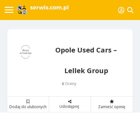
Opole Used Cars –
Lellek Group
Oceny
0
Udostępnij
Dodaj do ulubionych
Zamieść opinię