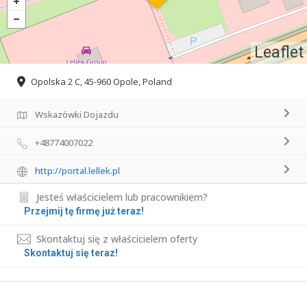
Leaflet
Opolska 2 C, 45-960 Opole, Poland
Wskazówki Dojazdu
+48774007022
http://portal.lellek.pl
Jesteś właścicielem lub pracownikiem?
Przejmij tę firmę już teraz!
Skontaktuj się z właścicielem oferty
Skontaktuj się teraz!