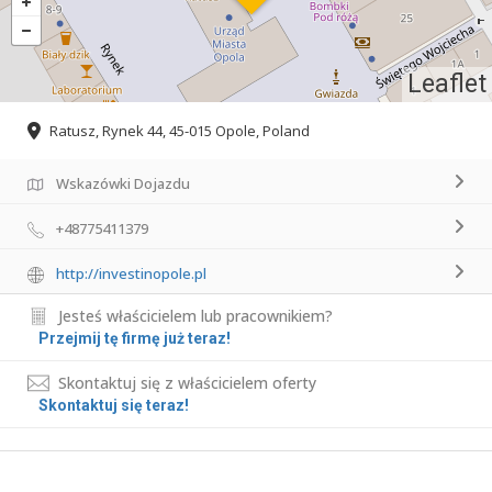
Leaflet
Ratusz, Rynek 44, 45-015 Opole, Poland
Wskazówki Dojazdu
+48775411379
http://investinopole.pl
Jesteś właścicielem lub pracownikiem?
Przejmij tę firmę już teraz!
Skontaktuj się z właścicielem oferty
Skontaktuj się teraz!