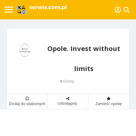
Opole. Invest without
limits
Oceny
0
Udostępnij
Dodaj do ulubionych
Zamieść opinię