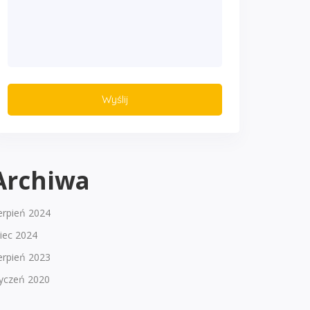
Archiwa
erpień 2024
piec 2024
erpień 2023
tyczeń 2020