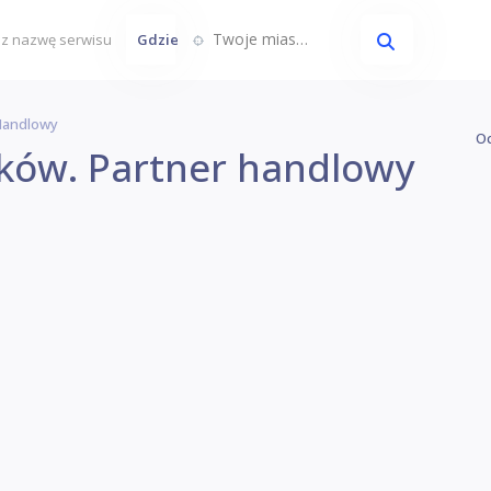
Twoje miasto...
Gdzie
Handlowy
Oc
ków. Partner handlowy