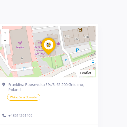
Leaflet
Franklina Roosevelta 39c/3, 62-200 Gniezno,
Poland
Wskazówki Dojazdu
+48614261409