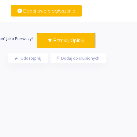
Dodaj swoje ogłoszenie
Zaloguj Się
eń Jako Pierwszy!
Prześlij Opinię
Udostępnij
Dodaj do ulubionych