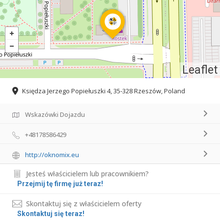
Leaflet
Księdza Jerzego Popiełuszki 4, 35-328 Rzeszów, Poland
Wskazówki Dojazdu
+48178586429
http://oknomix.eu
Jesteś właścicielem lub pracownikiem?
Przejmij tę firmę już teraz!
Skontaktuj się z właścicielem oferty
Skontaktuj się teraz!