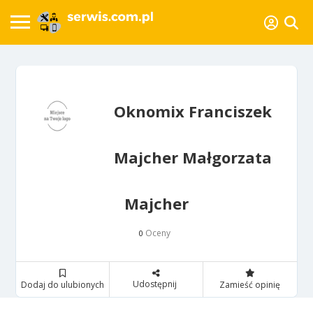
Oknomix Franciszek
Majcher Małgorzata
Majcher
Oceny
0
Udostępnij
Dodaj do ulubionych
Zamieść opinię