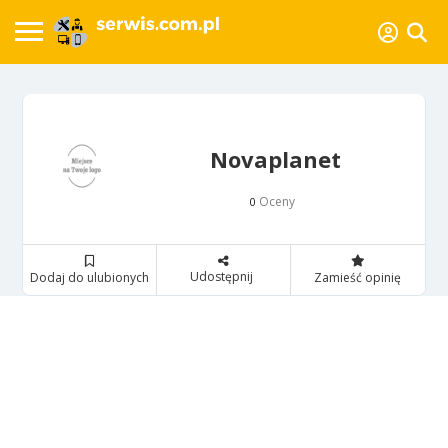
Novaplanet
Oceny
0
Udostępnij
Dodaj do ulubionych
Zamieść opinię