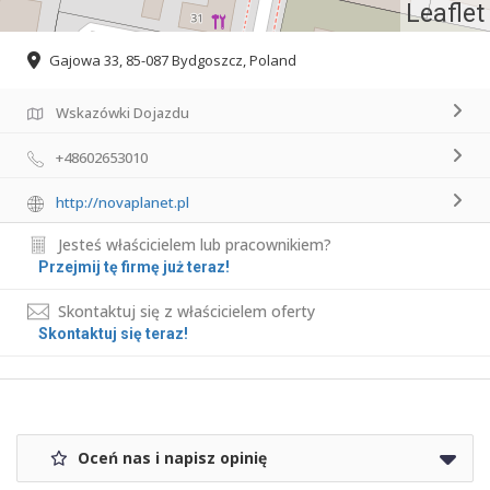
Leaflet
Gajowa 33, 85-087 Bydgoszcz, Poland
Wskazówki Dojazdu
+48602653010
http://novaplanet.pl
Jesteś właścicielem lub pracownikiem?
Przejmij tę firmę już teraz!
Skontaktuj się z właścicielem oferty
Skontaktuj się teraz!
Oceń nas i napisz opinię