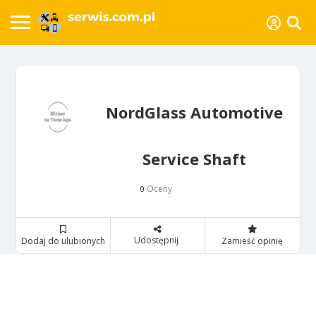
NordGlass Automotive
Service Shaft
Oceny
0
Udostępnij
Dodaj do ulubionych
Zamieść opinię