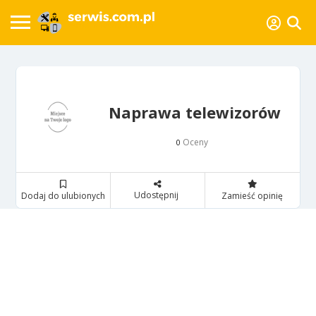
Naprawa telewizorów
Oceny
0
Udostępnij
Dodaj do ulubionych
Zamieść opinię