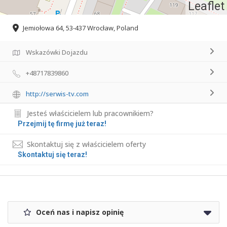
Leaflet
Jemiołowa 64, 53-437 Wrocław, Poland
Wskazówki Dojazdu
+48717839860
http://serwis-tv.com
Jesteś właścicielem lub pracownikiem?
Przejmij tę firmę już teraz!
Skontaktuj się z właścicielem oferty
Skontaktuj się teraz!
Oceń nas i napisz opinię